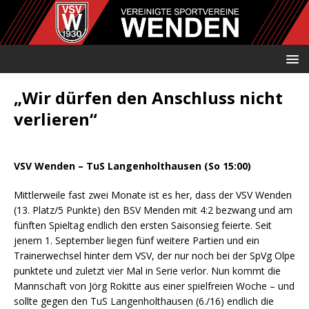
„Wir dürfen den Anschluss nicht
verlieren“
VSV Wenden – TuS Langenholthausen (So 15:00)
Mittlerweile fast zwei Monate ist es her, dass der VSV Wenden
(13. Platz/5 Punkte) den BSV Menden mit 4:2 bezwang und am
fünften Spieltag endlich den ersten Saisonsieg feierte. Seit
jenem 1. September liegen fünf weitere Partien und ein
Trainerwechsel hinter dem VSV, der nur noch bei der SpVg Olpe
punktete und zuletzt vier Mal in Serie verlor. Nun kommt die
Mannschaft von Jörg Rokitte aus einer spielfreien Woche – und
sollte gegen den TuS Langenholthausen (6./16) endlich die