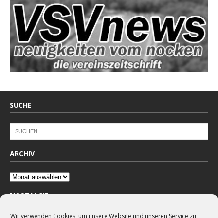
SUCHE
ARCHIV
NOSTALGIE
Wir verwenden Cookies, um unsere Website und unseren Service zu