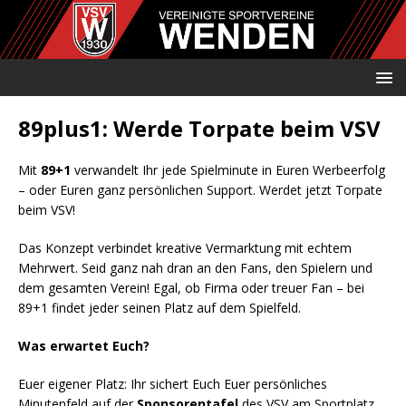
89plus1: Werde Torpate beim VSV
Mit
89+1
verwandelt Ihr jede Spielminute in Euren Werbeerfolg
– oder Euren ganz persönlichen Support. Werdet jetzt Torpate
beim VSV!
Das Konzept verbindet kreative Vermarktung mit echtem
Mehrwert. Seid ganz nah dran an den Fans, den Spielern und
dem gesamten Verein! Egal, ob Firma oder treuer Fan – bei
89+1 findet jeder seinen Platz auf dem Spielfeld.
Was erwartet Euch?
Euer eigener Platz: Ihr sichert Euch Euer persönliches
Minutenfeld auf der
Sponsorentafel
des VSV am Sportplatz,