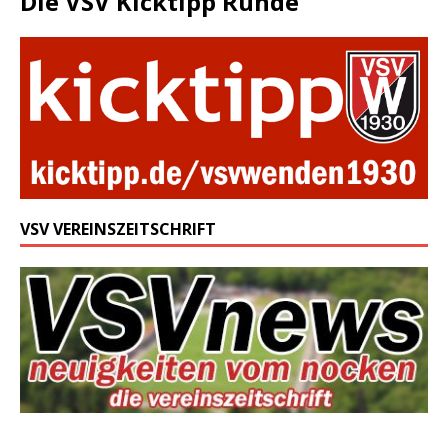
Die VSV Kicktipp Runde
VSV VEREINSZEITSCHRIFT