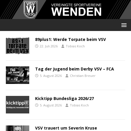
89plus1: Werde Torpate beim VSV
22. Juli 2026
Tobias Koch
Tag der Jugend beim Derby VSV – FCA
5. August 2026
Christian Breuer
Kicktipp Bundesliga 2026/27
5. August 2026
Tobias Koch
VSV trauert um Severin Kruse