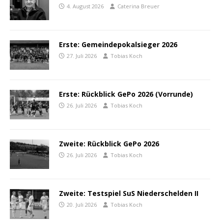
4. August 2026
Caterina Breuer
Erste: Gemeindepokalsieger 2026
27. Juli 2026
Tobias Koch
Erste: Rückblick GePo 2026 (Vorrunde)
26. Juli 2026
Tobias Koch
Zweite: Rückblick GePo 2026
26. Juli 2026
Tobias Koch
Zweite: Testspiel SuS Niederschelden II
20. Juli 2026
Tobias Koch