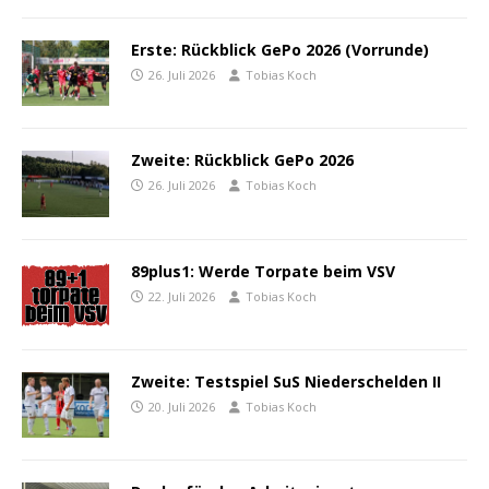
Erste: Rückblick GePo 2026 (Vorrunde)
26. Juli 2026
Tobias Koch
Zweite: Rückblick GePo 2026
26. Juli 2026
Tobias Koch
89plus1: Werde Torpate beim VSV
22. Juli 2026
Tobias Koch
Zweite: Testspiel SuS Niederschelden II
20. Juli 2026
Tobias Koch