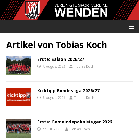
Artikel von
Tobias Koch
Erste: Saison 2026/27
7. August 2026
Tobias Koch
Kicktipp Bundesliga 2026/27
5. August 2026
Tobias Koch
Erste: Gemeindepokalsieger 2026
27. Juli 2026
Tobias Koch