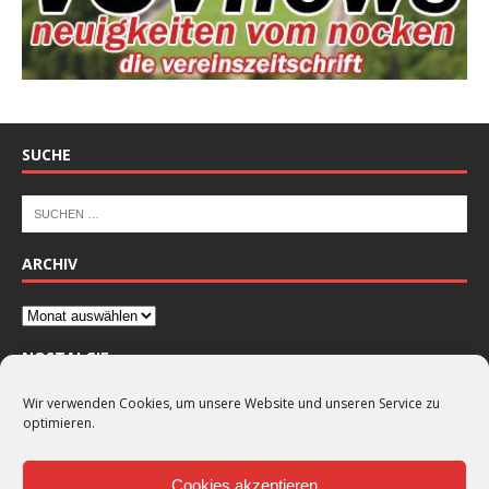
SUCHE
ARCHIV
NOSTALGIE
Wir verwenden Cookies, um unsere Website und unseren Service zu
optimieren.
Cookies akzeptieren