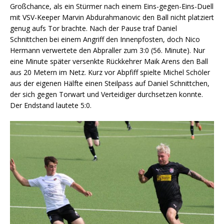
Großchance, als ein Stürmer nach einem Eins-gegen-Eins-Duell
mit VSV-Keeper Marvin Abdurahmanovic den Ball nicht platziert
genug aufs Tor brachte. Nach der Pause traf Daniel
Schnittchen bei einem Angriff den Innenpfosten, doch Nico
Hermann verwertete den Abpraller zum 3:0 (56. Minute). Nur
eine Minute später versenkte Rückkehrer Maik Arens den Ball
aus 20 Metern im Netz. Kurz vor Abpfiff spielte Michel Schöler
aus der eigenen Hälfte einen Steilpass auf Daniel Schnittchen,
der sich gegen Torwart und Verteidiger durchsetzen konnte.
Der Endstand lautete 5:0.