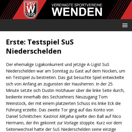
Erste: Testspiel SuS
Niederschelden
Der ehemalige Ligakonkurrent und jetzige A-Ligist SuS
Niederschelden war am Sonntag zu Gast auf dem Nocken, um
ein Testspiel zu bestreiten. Das gut besuchte Spiel entwickelte
sich von Anfang an zugunsten der Hausherren. In der 25.
Minute setzte sich Dustin Holzhauer über die linke Seite durch,
bediente innerhalb des Sechzehners Neuzugang Tom
Weinstock, der mit einem platzierten Schuss ins linke Eck die
Führung erzielte. Das zweite Tor ging auf das Konto von
Daniel Schnittchen: Kastriot Alitjaha spielte den Ball auf Nico
Hermann, der ihn gekonnt zur Vorlage stoppte. Kurz vor dem
Seitenwechsel hatte der SuS Niederschelden seine einzige