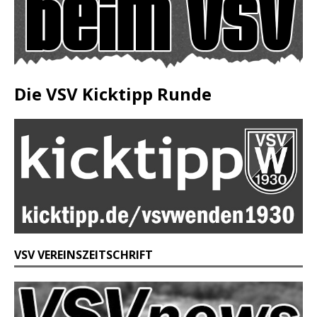
Die VSV Kicktipp Runde
VSV VEREINSZEITSCHRIFT