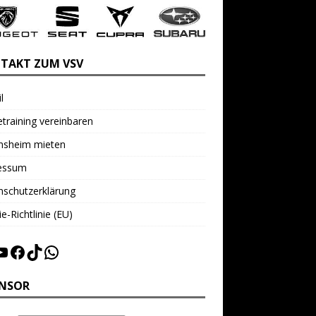
TAKT ZUM VSV
l
training vereinbaren
insheim mieten
essum
nschutzerklärung
e-Richtlinie (EU)
NSOR