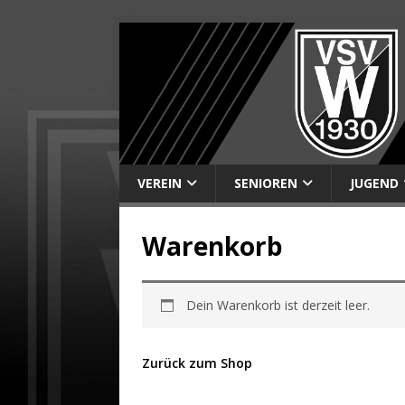
VEREIN
SENIOREN
JUGEND
Warenkorb
Dein Warenkorb ist derzeit leer.
Zurück zum Shop