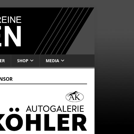
ER
SHOP
MEDIA
NSOR