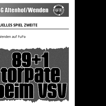
ELLES SPIEL ZWEITE
Wenden auf FuPa