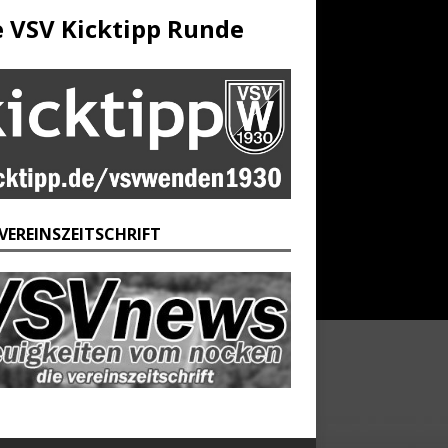
e VSV Kicktipp Runde
 VEREINSZEITSCHRIFT