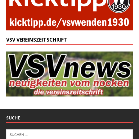
VSV VEREINSZEITSCHRIFT
SUCHE