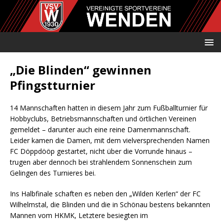
„Die Blinden“ gewinnen
Pfingstturnier
14 Mannschaften hatten in diesem Jahr zum Fußballturnier für
Hobbyclubs, Betriebsmannschaften und örtlichen Vereinen
gemeldet – darunter auch eine reine Damenmannschaft.
Leider kamen die Damen, mit dem vielversprechenden Namen
FC Döppdööp gestartet, nicht über die Vorrunde hinaus –
trugen aber dennoch bei strahlendem Sonnenschein zum
Gelingen des Turnieres bei.
Ins Halbfinale schaften es neben den „Wilden Kerlen“ der FC
Wilhelmstal, die Blinden und die in Schönau bestens bekannten
Mannen vom HKMK, Letztere besiegten im