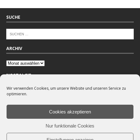
SUCHE
ARCHIV
NOSTALGIE
Wir verwenden Cookies, um unsere Website und unseren Service zu
optimieren.
Cookies akzeptieren
Nur funktionale Cookies
Einstellungen anzeigen