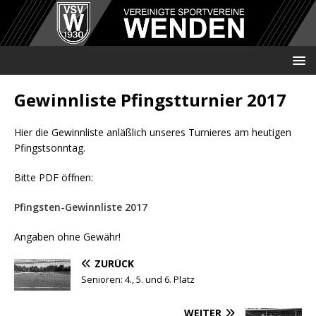
Gewinnliste Pfingstturnier 2017
Hier die Gewinnliste anläßlich unseres Turnieres am heutigen
Pfingstsonntag.
Bitte PDF öffnen:
Pfingsten-Gewinnliste 2017
Angaben ohne Gewähr!
ZURÜCK
Senioren: 4., 5. und 6. Platz
WEITER