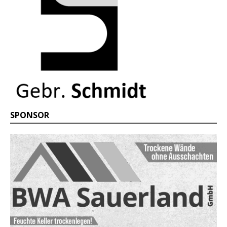
SPONSOR