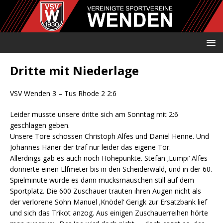
Dritte mit Niederlage
VSV Wenden 3 – Tus Rhode 2 2:6
Leider musste unsere dritte sich am Sonntag mit 2:6
geschlagen geben.
Unsere Tore schossen Christoph Alfes und Daniel Henne. Und
Johannes Häner der traf nur leider das eigene Tor.
Allerdings gab es auch noch Höhepunkte. Stefan ‚Lumpi‘ Alfes
donnerte einen Elfmeter bis in den Scheiderwald, und in der 60.
Spielminute wurde es dann mucksmäuschen still auf dem
Sportplatz. Die 600 Zuschauer trauten ihren Augen nicht als
der verlorene Sohn Manuel ‚Knödel‘ Gerigk zur Ersatzbank lief
und sich das Trikot anzog. Aus einigen Zuschauerreihen hörte