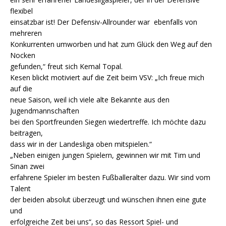
flexibel
einsatzbar ist! Der Defensiv-Allrounder war ebenfalls von
mehreren
Konkurrenten umworben und hat zum Glück den Weg auf den
Nocken
gefunden,“ freut sich Kemal Topal.
Kesen blickt motiviert auf die Zeit beim VSV: „Ich freue mich
auf die
neue Saison, weil ich viele alte Bekannte aus den
Jugendmannschaften
bei den Sportfreunden Siegen wiedertreffe. Ich möchte dazu
beitragen,
dass wir in der Landesliga oben mitspielen.“
„Neben einigen jungen Spielern, gewinnen wir mit Tim und
Sinan zwei
erfahrene Spieler im besten Fußballeralter dazu. Wir sind vom
Talent
der beiden absolut überzeugt und wünschen ihnen eine gute
und
erfolgreiche Zeit bei uns“, so das Ressort Spiel- und