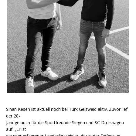
Sinan Kesen ist aktuell noch bei Türk Geisweid aktiv. Zuvor lief
der 28-
Jährige auch für die Sportfreunde Siegen und SC Drolshagen
auf. „Er ist
ein sehr erfahrener Landesligaspieler, der in der Defensive