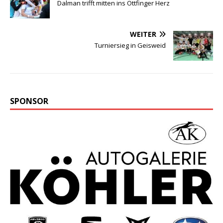
Dalman trifft mitten ins Ottfinger Herz
WEITER
Turniersieg in Geisweid
SPONSOR