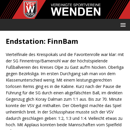
Endstation: FinnBam
Viertelfinale des Kreispokals und die Favoritenrolle war klar: mit
der SG Finnentrop/Bamenohl war der höchstspielende
Fußballverein des Kreises Olpe zu Gast auf’m Nocken. Oberliga
gegen Bezirksliga. Im ersten Durchgang sah man von dem
Klassenunterschied wenig. Mit einem leistungsgerechten
torlosen Remis ging es in die Kabine. Kurz nach der Pause die
Führung für die SG durch einen abgefälschten Ball, im direkten
Gegenzug glich Koray Dalman zum 1:1 aus. Bis zur 70. Minute
konnte der VSV gut mithalten. Der Oberligist machte das Spiel
unheimlich breit. In der Schlussphase musste sich der VSV
dadurch geschlagen geben: 1:2, 1:3 und 1:4. Vielleicht etwas zu
hoch. Mit Applaus konnten beide Mannschaften vom Spielfeld