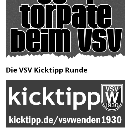
Die VSV Kicktipp Runde