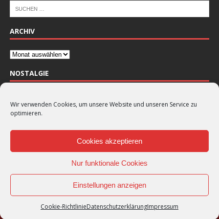
ARCHIV
NOSTALGIE
Wir verwenden Cookies, um unsere Website und unseren Service zu
optimieren.
Cookies akzeptieren
Nur funktionale Cookies
Einstellungen anzeigen
Copyright © 2026 |
VSV Wenden
Cookie-Richtlinie
Datenschutzerklärung
Impressum
Vertrag widerrufen