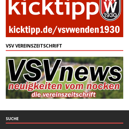
VSV VEREINSZEITSCHRIFT
SUCHE