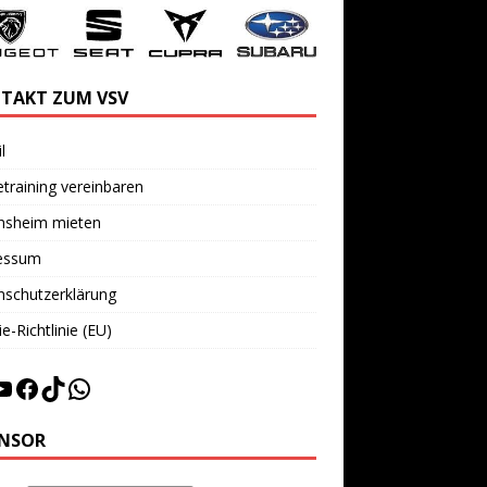
TAKT ZUM VSV
l
training vereinbaren
insheim mieten
essum
nschutzerklärung
e-Richtlinie (EU)
NSOR