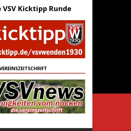
e VSV Kicktipp Runde
 VEREINSZEITSCHRIFT