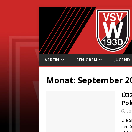
VEREIN
SENIOREN
JUGEND
Monat:
September 2
Ü32
Pok
30
Die S
den 0