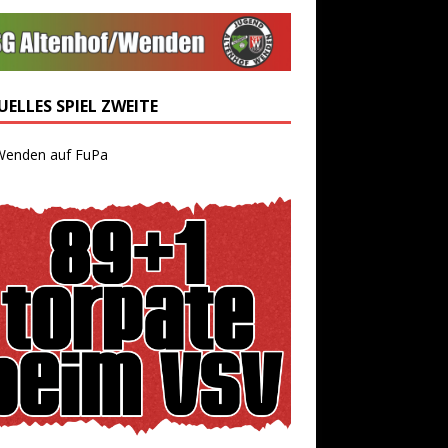
ELLES SPIEL ZWEITE
Wenden auf FuPa