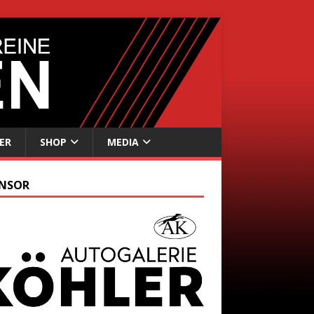
ER
SHOP
MEDIA
NSOR