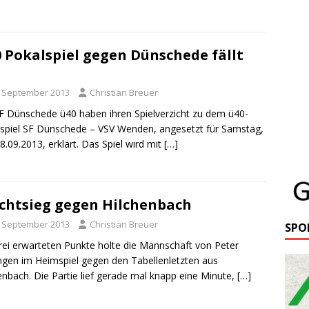
 Pokalspiel gegen Dünschede fällt
. September 2013
Christian Breuer
F Dünschede ü40 haben ihren Spielverzicht zu dem ü40-
spiel SF Dünschede – VSV Wenden, angesetzt für Samstag,
8.09.2013, erklärt. Das Spiel wird mit
[…]
ichtsieg gegen Hilchenbach
. September 2013
Christian Breuer
SPO
rei erwarteten Punkte holte die Mannschaft von Peter
en im Heimspiel gegen den Tabellenletzten aus
enbach. Die Partie lief gerade mal knapp eine Minute,
[…]