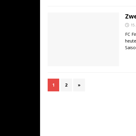
Zwe
15
FC Fi
heute
Saiso
1
2
»