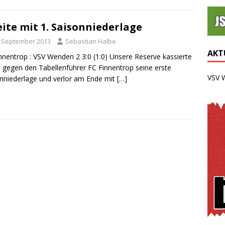
ite mit 1. Saisonniederlage
. September 2013
Sebastian Halbe
AKTU
nnentrop : VSV Wenden 2 3:0 (1:0) Unsere Reserve kassierte
 gegen den Tabellenführer FC Finnentrop seine erste
VSV 
nniederlage und verlor am Ende mit
[…]