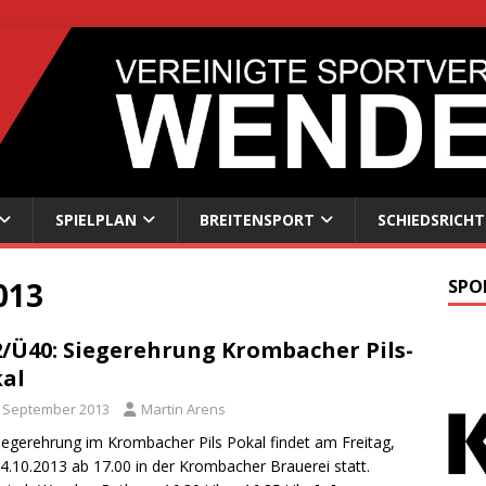
SPIELPLAN
BREITENSPORT
SCHIEDSRICHT
013
SPO
/Ü40: Siegerehrung Krombacher Pils-
al
. September 2013
Martin Arens
iegerehrung im Krombacher Pils Pokal findet am Freitag,
4.10.2013 ab 17.00 in der Krombacher Brauerei statt.