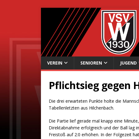
VEREIN
SENIOREN
JUGEND
Pflichtsieg gegen 
Die drei erwarteten Punkte holte die Manns
Tabellenletzten aus Hilchenbach.
Die Partie lief gerade mal knapp eine Minute
Direktabnahme erfolgreich und der Ball lag 
Freistoß auf 2:0 erhöhen. In der Folgezeit h