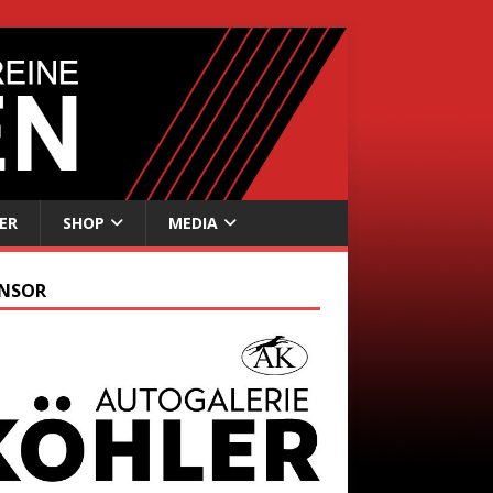
ER
SHOP
MEDIA
NSOR