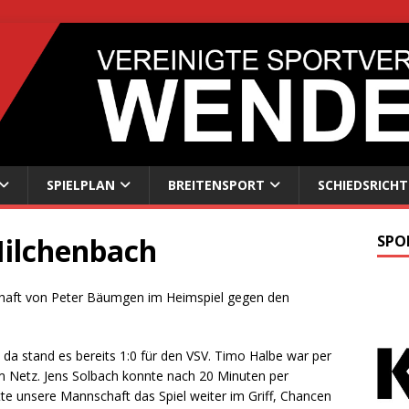
SPIELPLAN
BREITENSPORT
SCHIEDSRICHT
Hilchenbach
SPO
chaft von Peter Bäumgen im Heimspiel gegen den
, da stand es bereits 1:0 für den VSV. Timo Halbe war per
im Netz. Jens Solbach konnte nach 20 Minuten per
atte unsere Mannschaft das Spiel weiter im Griff, Chancen