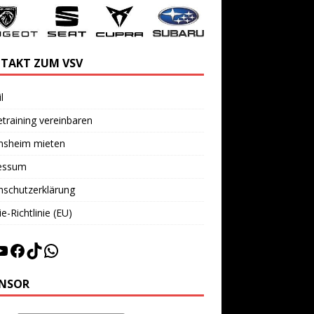
TAKT ZUM VSV
l
training vereinbaren
insheim mieten
essum
nschutzerklärung
e-Richtlinie (EU)
NSOR