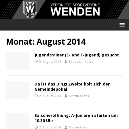
Monat:
August 2014
Jugendtrainer (E- und F-Jugend) gesucht
9. August 2014
Sebastian Halbe
Da ist das Ding! Zweite holt sich den
Gemeindepokal
2. August 2014
Martin Arens
Saisoneröffnung: A-Junioren starten um
10:30 Uhr
2. August 2014
Martin Arens