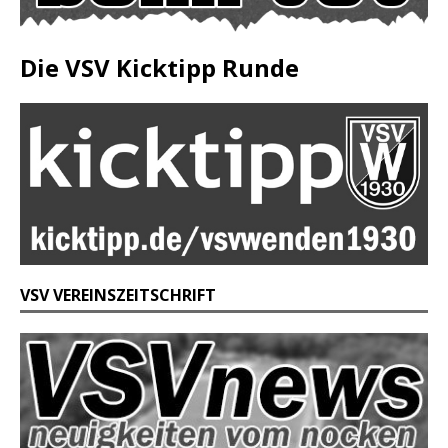
Die VSV Kicktipp Runde
VSV VEREINSZEITSCHRIFT