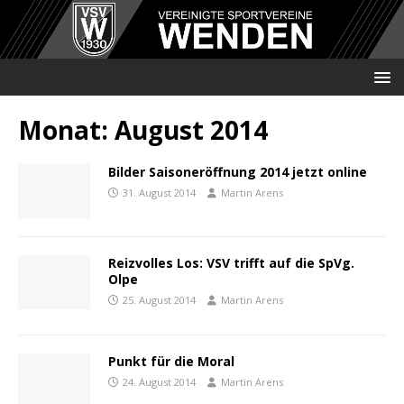
Monat:
August 2014
Bilder Saisoneröffnung 2014 jetzt online
31. August 2014
Martin Arens
Reizvolles Los: VSV trifft auf die SpVg.
Olpe
25. August 2014
Martin Arens
Punkt für die Moral
24. August 2014
Martin Arens