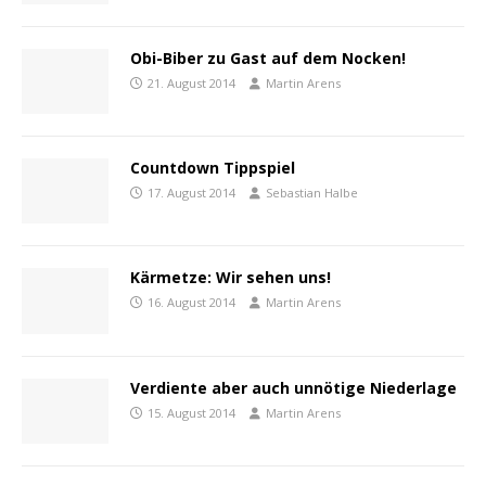
Obi-Biber zu Gast auf dem Nocken!
21. August 2014
Martin Arens
Countdown Tippspiel
17. August 2014
Sebastian Halbe
Kärmetze: Wir sehen uns!
16. August 2014
Martin Arens
Verdiente aber auch unnötige Niederlage
15. August 2014
Martin Arens