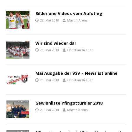
Bilder und Videos vom Aufstieg
22. Mai 2018
Martin Arens
Wir sind wieder da!
21. Mai 2018
Christian Breuer
Mai Ausgabe der VSV – News ist online
21. Mai 2018
Christian Breuer
Gewinnliste Pfingstturnier 2018
20. Mai 2018
Martin Arens