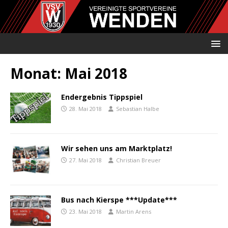
Monat:
Mai 2018
Endergebnis Tippspiel
28. Mai 2018
Sebastian Halbe
Wir sehen uns am Marktplatz!
27. Mai 2018
Christian Breuer
Bus nach Kierspe ***Update***
23. Mai 2018
Martin Arens