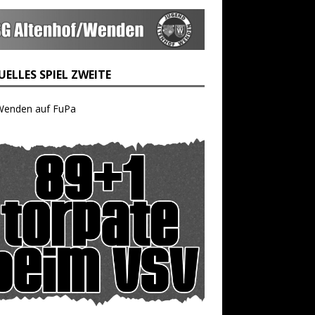
ELLES SPIEL ZWEITE
Wenden auf FuPa