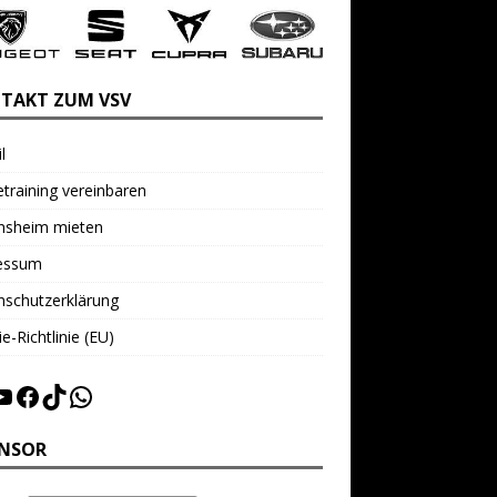
TAKT ZUM VSV
l
training vereinbaren
insheim mieten
essum
nschutzerklärung
e-Richtlinie (EU)
NSOR