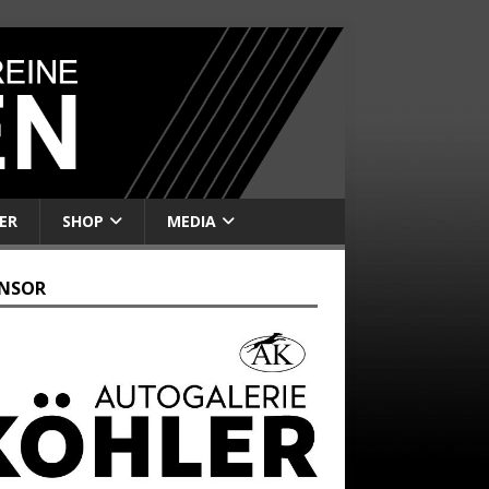
ER
SHOP
MEDIA
NSOR