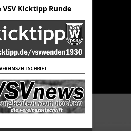
e VSV Kicktipp Runde
 VEREINSZEITSCHRIFT