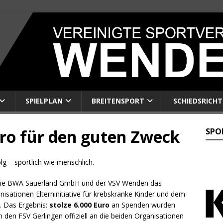
SPIELPLAN
BREITENSPORT
SCHIEDSRICHT
ro für den guten Zweck
SPO
g – sportlich wie menschlich.
en die BWA Sauerland GmbH und der VSV Wenden das
nisationen Elterninitiative für krebskranke Kinder und dem
 Das Ergebnis:
stolze 6.000 Euro
an Spenden wurden
den FSV Gerlingen offiziell an die beiden Organisationen