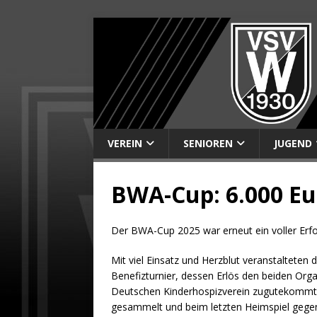
VEREIN
SENIOREN
JUGEND
BWA-Cup: 6.000 Eu
Der BWA-Cup 2025 war erneut ein voller Erfol
Mit viel Einsatz und Herzblut veranstaltet
Benefizturnier, dessen Erlös den beiden Orga
Deutschen Kinderhospizverein zugutekommt.
gesammelt und beim letzten Heimspiel gegen 