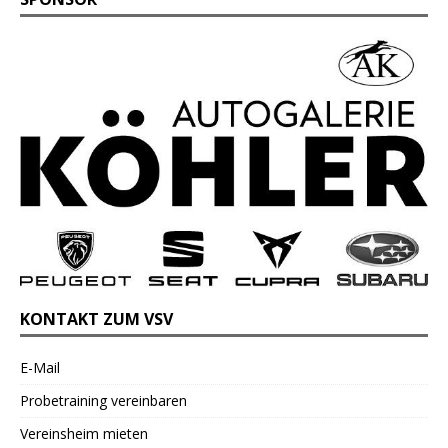
KONTAKT ZUM VSV
E-Mail
Probetraining vereinbaren
Vereinsheim mieten