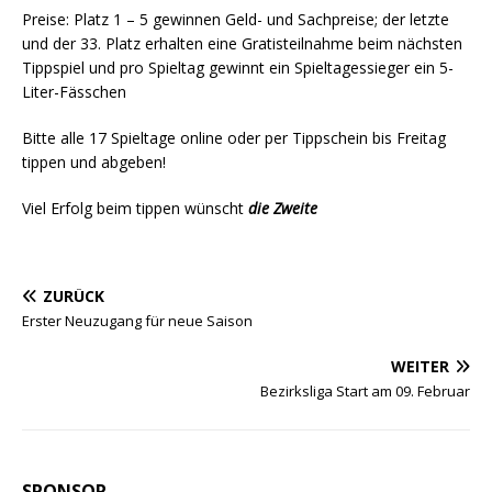
Preise: Platz 1 – 5 gewinnen Geld- und Sachpreise; der letzte
und der 33. Platz erhalten eine Gratisteilnahme beim nächsten
Tippspiel und pro Spieltag gewinnt ein Spieltagessieger ein 5-
Liter-Fässchen
Bitte alle 17 Spieltage online oder per Tippschein bis Freitag
tippen und abgeben!
Viel Erfolg beim tippen wünscht
die Zweite
ZURÜCK
Erster Neuzugang für neue Saison
WEITER
Bezirksliga Start am 09. Februar
SPONSOR