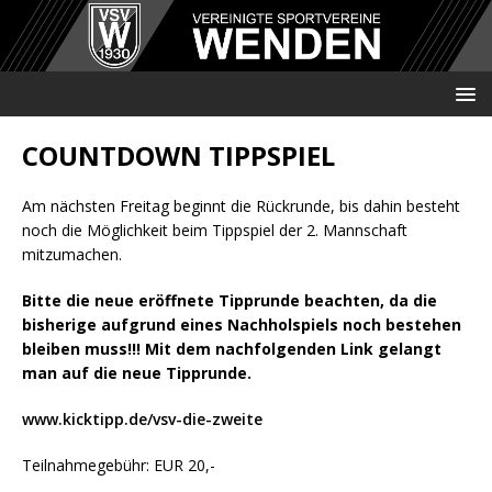
COUNTDOWN TIPPSPIEL
Am nächsten Freitag beginnt die Rückrunde, bis dahin besteht
noch die Möglichkeit beim Tippspiel der 2. Mannschaft
mitzumachen.
Bitte die neue eröffnete Tipprunde beachten, da die
bisherige aufgrund eines Nachholspiels noch bestehen
bleiben muss!!! Mit dem nachfolgenden Link gelangt
man auf die neue Tipprunde.
www.kicktipp.de/vsv-die-zweite
Teilnahmegebühr: EUR 20,-