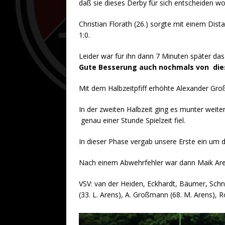
daß sie dieses Derby für sich entscheiden wol
Christian Florath (26.) sorgte mit einem Di
1:0.
Leider war für ihn dann 7 Minuten später das
Gute Besserung auch nochmals von dies
Mit dem Halbzeitpfiff erhöhte Alexander Gr
In der zweiten Halbzeit ging es munter weite
genau einer Stunde Spielzeit fiel.
In dieser Phase vergab unsere Erste ein um d
Nach einem Abwehrfehler war dann Maik Arens
VSV: van der Heiden, Eckhardt, Bäumer, Schn
(33. L. Arens), A. Großmann (68. M. Arens), 