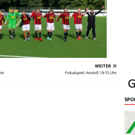
WEITER
fer
Pokalspiel: Anstoß 19:15 Uhr
SPO