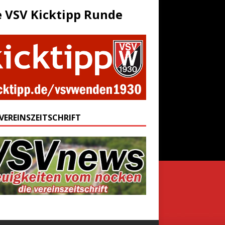
e VSV Kicktipp Runde
 VEREINSZEITSCHRIFT