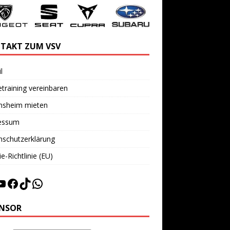
TAKT ZUM VSV
l
training vereinbaren
insheim mieten
essum
nschutzerklärung
e-Richtlinie (EU)
NSOR