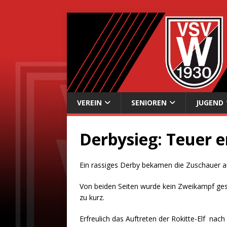
VEREIN
SENIOREN
JUGEND
Derbysieg: Teuer e
Ein rassiges Derby bekamen die Zuschauer 
Von beiden Seiten wurde kein Zweikampf ges
zu kurz.
Erfreulich das Auftreten der Rokitte-Elf nac