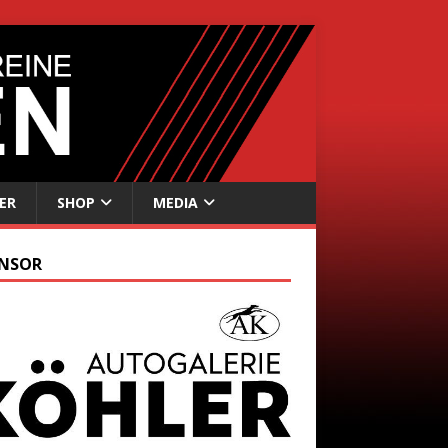
ER
SHOP
MEDIA
NSOR