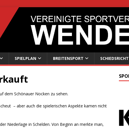
SPIELPLAN
BREITENSPORT
SCHIEDSRICHT
rkauft
SPO
auf dem Schönauer Nocken zu sehen.
cheut – aber auch die spielerischen Aspekte kamen nicht
h der Niederlage in Schelden. Von Beginn an merkte man,