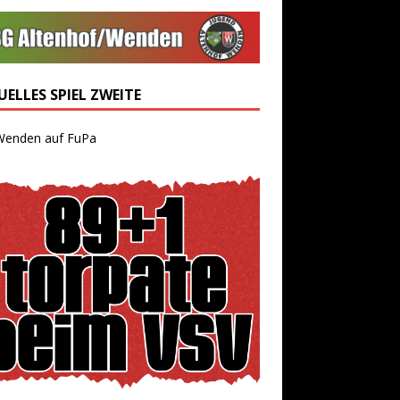
ELLES SPIEL ZWEITE
Wenden auf FuPa