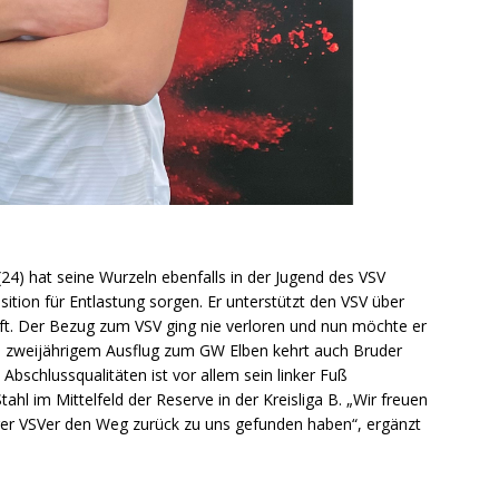
24) hat seine Wurzeln ebenfalls in der Jugend des VSV
sition für Entlastung sorgen. Er unterstützt den VSV über
ft. Der Bezug zum VSV ging nie verloren und nun möchte er
h zweijährigem Ausflug zum GW Elben kehrt auch Bruder
Abschlussqualitäten ist vor allem sein linker Fuß
hl im Mittelfeld der Reserve in der Kreisliga B. „Wir freuen
ger VSVer den Weg zurück zu uns gefunden haben“, ergänzt