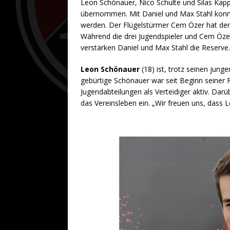
Leon Schönauer, Nico Schulte und Silas Kapp
übernommen. Mit Daniel und Max Stahl konn
werden. Der Flügelstürmer Cem Özer hat de
Während die drei Jugendspieler und Cem Özer
verstärken Daniel und Max Stahl die Reserve.
Leon Schönauer
(18) ist, trotz seinen jung
gebürtige Schönauer war seit Beginn seiner
Jugendabteilungen als Verteidiger aktiv. Darü
das Vereinsleben ein. „Wir freuen uns, dass L