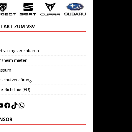
TAKT ZUM VSV
l
training vereinbaren
insheim mieten
essum
nschutzerklärung
e-Richtlinie (EU)
NSOR