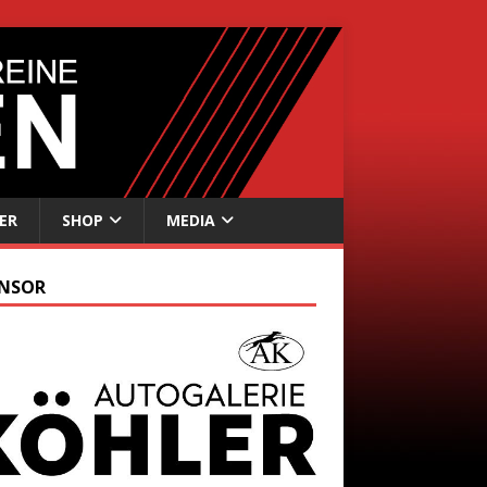
ER
SHOP
MEDIA
NSOR