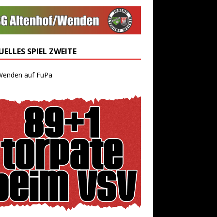
ELLES SPIEL ZWEITE
Wenden auf FuPa