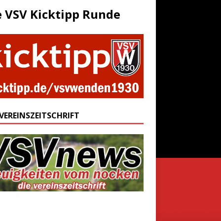
e VSV Kicktipp Runde
 VEREINSZEITSCHRIFT