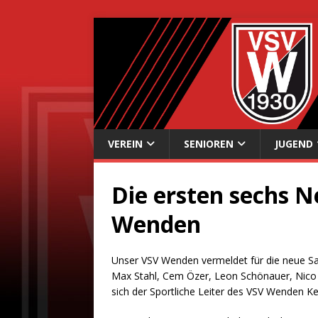
VEREIN
SENIOREN
JUGEND
Die ersten sechs 
Wenden
Unser VSV Wenden vermeldet für die neue S
Max Stahl, Cem Özer, Leon Schönauer, Nico Sc
sich der Sportliche Leiter des VSV Wenden K