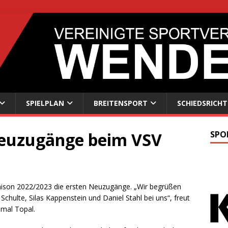
SPIELPLAN
BREITENSPORT
SCHIEDSRICHT
Neuzugänge beim VSV
SPO
aison 2022/2023 die ersten Neuzugänge. „Wir begrüßen
hulte, Silas Kappenstein und Daniel Stahl bei uns“, freut
emal Topal.