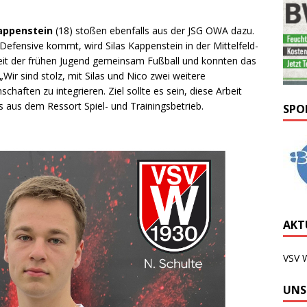
Kappenstein
(18) stoßen ebenfalls aus der JSG OWA dazu.
Defensive kommt, wird Silas Kappenstein in der Mittelfeld-
seit der frühen Jugend gemeinsam Fußball und konnten das
Wir sind stolz, mit Silas und Nico zwei weitere
haften zu integrieren. Ziel sollte es sein, diese Arbeit
s aus dem Ressort Spiel- und Trainingsbetrieb.
SPO
AKTU
VSV 
UNS