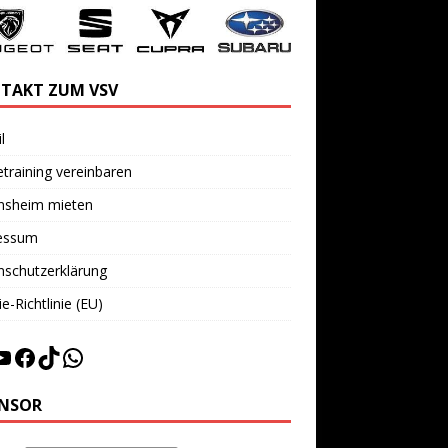
TAKT ZUM VSV
l
training vereinbaren
insheim mieten
essum
nschutzerklärung
e-Richtlinie (EU)
NSOR