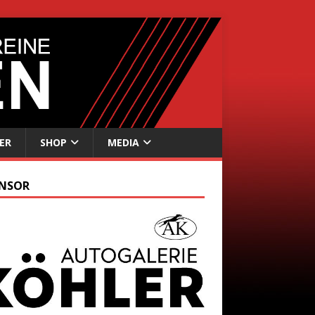
ER
SHOP
MEDIA
NSOR