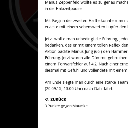
Marius Zeppenfeld wollte es zu genau machen
in die Halbzeitpause.
Mit Beginn der zweiten Hälfte konnte man 
erzielte mit einem sehenswerten Lupfer den l
Jetzt wollte man unbedingt die Führung, jed
bedanken, das er mit einem tollen Reflex de
Aktion packte Marius Jung (66.) den Hammer 
Führung. Jetzt waren alle Dämme gebrochen 
einem Torwartfehler auf 4:2. Nach einer erne
diesmal mit Gefühl und vollendete mit einem
Am Ende siegte man durch eine starke Teaml
(20.09.15, 13.00 Uhr) nach Dahl fährt.
ZURÜCK
3 Punkte gegen Maumke