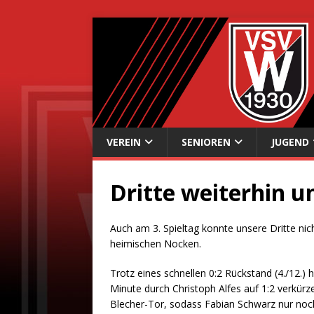
VEREIN
SENIOREN
JUGEND
Dritte weiterhin 
Auch am 3. Spieltag konnte unsere Dritte ni
heimischen Nocken.
Trotz eines schnellen 0:2 Rückstand (4./12.) 
Minute durch Christoph Alfes auf 1:2 verkü
Blecher-Tor, sodass Fabian Schwarz nur noch