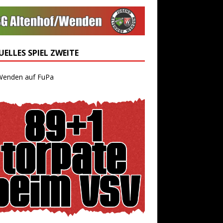
ELLES SPIEL ZWEITE
Wenden auf FuPa