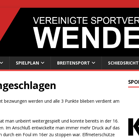
SPIELPLAN
BREITENSPORT
SCHIEDSRICHT
ungeschlagen
SPO
cht bezwungen werden und alle 3 Punkte blieben verdient am
hat man unbeirrt weitergespielt und konnte bereits in der 16.
rzen. Im Anschluß entwickelte man immer mehr Druck auf das
 durch ein Foul im 16er zu stoppen war. Elfmeterschütze