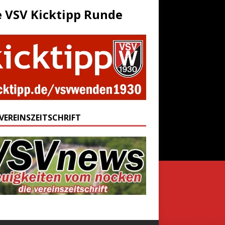
e VSV Kicktipp Runde
 VEREINSZEITSCHRIFT