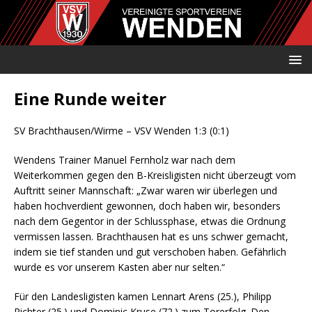
Eine Runde weiter
SV Brachthausen/Wirme – VSV Wenden 1:3 (0:1)
Wendens Trainer Manuel Fernholz war nach dem
Weiterkommen gegen den B-Kreisligisten nicht überzeugt vom
Auftritt seiner Mannschaft: „Zwar waren wir überlegen und
haben hochverdient gewonnen, doch haben wir, besonders
nach dem Gegentor in der Schlussphase, etwas die Ordnung
vermissen lassen. Brachthausen hat es uns schwer gemacht,
indem sie tief standen und gut verschoben haben. Gefährlich
wurde es vor unserem Kasten aber nur selten.“
Für den Landesligisten kamen Lennart Arens (25.), Philipp
Richter (25.) und Dominic Kruse (72.) zum Torerfolg. Den