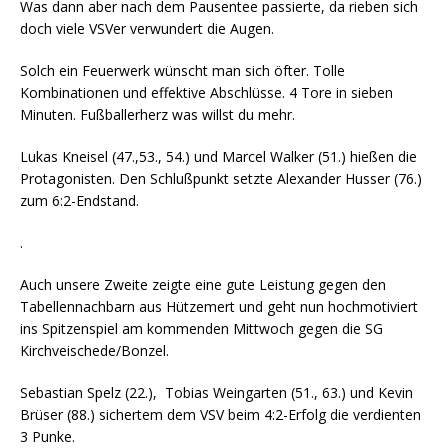
Was dann aber nach dem Pausentee passierte, da rieben sich
doch viele VSVer verwundert die Augen.
Solch ein Feuerwerk wünscht man sich öfter. Tolle
Kombinationen und effektive Abschlüsse. 4 Tore in sieben
Minuten. Fußballerherz was willst du mehr.
Lukas Kneisel (47.,53., 54.) und Marcel Walker (51.) hießen die
Protagonisten. Den Schlußpunkt setzte Alexander Husser (76.)
zum 6:2-Endstand.
.
Auch unsere Zweite zeigte eine gute Leistung gegen den
Tabellennachbarn aus Hützemert und geht nun hochmotiviert
ins Spitzenspiel am kommenden Mittwoch gegen die SG
Kirchveischede/Bonzel.
Sebastian Spelz (22.), Tobias Weingarten (51., 63.) und Kevin
Brüser (88.) sichertem dem VSV beim 4:2-Erfolg die verdienten
3 Punke.