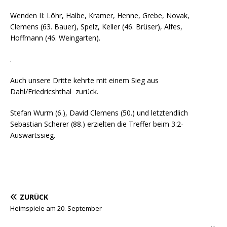
Wenden II: Löhr, Halbe, Kramer, Henne, Grebe, Novak,
Clemens (63. Bauer), Spelz, Keller (46. Brüser), Alfes,
Hoffmann (46. Weingarten).
.
Auch unsere Dritte kehrte mit einem Sieg aus
Dahl/Friedricshthal zurück.
Stefan Wurm (6.), David Clemens (50.) und letztendlich
Sebastian Scherer (88.) erzielten die Treffer beim 3:2-
Auswärtssieg.
ZURÜCK
Heimspiele am 20. September