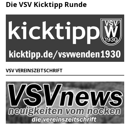
Die VSV Kicktipp Runde
VSV VEREINSZEITSCHRIFT