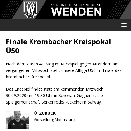
Finale Krombacher Kreispokal
Ü50
Nach dem klaren 4:0 Sieg im Rückspiel gegen Attendorn am
vergangenen Mittwoch steht unsere Altliga Ü50 im Finale des
Krombacher Kreispokal.
Das Endspiel findet statt am kommenden Mittwoch,
30.09.2020 um 19:30 Uhr in Schönau. Gegner ist die
Spielgemeinschaft Serkenrode/Kückelheim-Salway.
ZURÜCK
Vorstellung Marius Jung