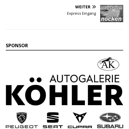
WEITER
Express Eingang
SPONSOR