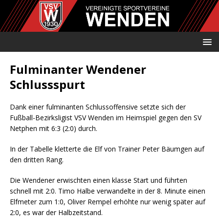
Fulminanter Wendener
Schlussspurt
Dank einer fulminanten Schlussoffensive setzte sich der
Fußball-Bezirksligist VSV Wenden im Heimspiel gegen den SV
Netphen mit 6:3 (2:0) durch.
In der Tabelle kletterte die Elf von Trainer Peter Bäumgen auf
den dritten Rang.
Die Wendener erwischten einen klasse Start und führten
schnell mit 2:0. Timo Halbe verwandelte in der 8. Minute einen
Elfmeter zum 1:0, Oliver Rempel erhöhte nur wenig später auf
2:0, es war der Halbzeitstand.