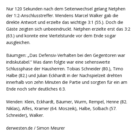
Nur 120 Sekunden nach dem Seitenwechsel gelang Netphen
der 1:2-Anschlusstreffer. Wendens Marcel Walker gab die
direkte Antwort und erzielte das wichtige 3:1 (55.). Doch die
Gäste zeigten sich unbeeindruckt. Netphen erzielte erst das 3:2
(63.) und konnte eine Viertelstunde vor dem Ende sogar
ausgleichen.
Bäumgen: „Das Defensiv-Verhalten bei den Gegentoren war
indiskutabel.“ Was dann folgte war eine sehenswerte
Schlussphase der Hausherren. Tobias Schneider (80.), Timo
Halbe (82.) und Julian Eckhardt in der Nachspielzeit drehten
innerhalb von zehn Minuten die Partie und sorgten für ein am
Ende noch sehr deutliches 6:3.
Wenden: Klein, Eckhardt, Bäumer, Wurm, Rempel, Henne (82.
Niklas), Alfes, Kramer (64. Moszeik), Halbe, Solbach (57.
Schneider), Walker.
derwesten.de / Simon Meurer