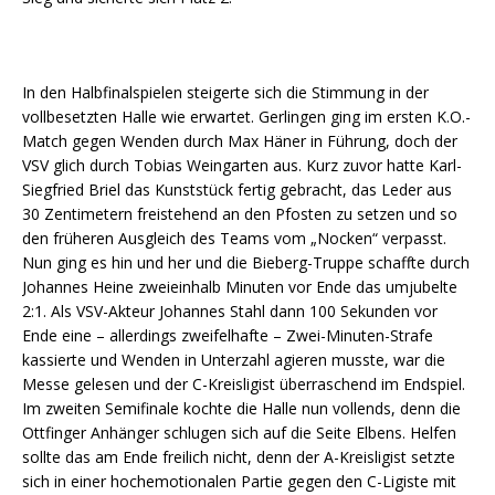
In den Halbfinalspielen steigerte sich die Stimmung in der
vollbesetzten Halle wie erwartet. Gerlingen ging im ersten K.O.-
Match gegen Wenden durch Max Häner in Führung, doch der
VSV glich durch Tobias Weingarten aus. Kurz zuvor hatte Karl-
Siegfried Briel das Kunststück fertig gebracht, das Leder aus
30 Zentimetern freistehend an den Pfosten zu setzen und so
den früheren Ausgleich des Teams vom „Nocken“ verpasst.
Nun ging es hin und her und die Bieberg-Truppe schaffte durch
Johannes Heine zweieinhalb Minuten vor Ende das umjubelte
2:1. Als VSV-Akteur Johannes Stahl dann 100 Sekunden vor
Ende eine – allerdings zweifelhafte – Zwei-Minuten-Strafe
kassierte und Wenden in Unterzahl agieren musste, war die
Messe gelesen und der C-Kreisligist überraschend im Endspiel.
Im zweiten Semifinale kochte die Halle nun vollends, denn die
Ottfinger Anhänger schlugen sich auf die Seite Elbens. Helfen
sollte das am Ende freilich nicht, denn der A-Kreisligist setzte
sich in einer hochemotionalen Partie gegen den C-Ligiste mit