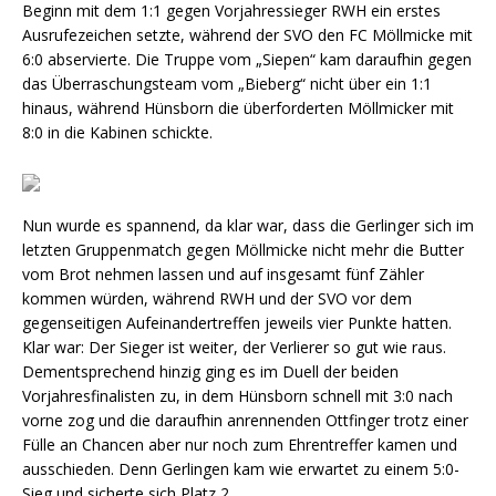
Beginn mit dem 1:1 gegen Vorjahressieger RWH ein erstes
Ausrufezeichen setzte, während der SVO den FC Möllmicke mit
6:0 abservierte. Die Truppe vom „Siepen“ kam daraufhin gegen
das Überraschungsteam vom „Bieberg“ nicht über ein 1:1
hinaus, während Hünsborn die überforderten Möllmicker mit
8:0 in die Kabinen schickte.
Nun wurde es spannend, da klar war, dass die Gerlinger sich im
letzten Gruppenmatch gegen Möllmicke nicht mehr die Butter
vom Brot nehmen lassen und auf insgesamt fünf Zähler
kommen würden, während RWH und der SVO vor dem
gegenseitigen Aufeinandertreffen jeweils vier Punkte hatten.
Klar war: Der Sieger ist weiter, der Verlierer so gut wie raus.
Dementsprechend hinzig ging es im Duell der beiden
Vorjahresfinalisten zu, in dem Hünsborn schnell mit 3:0 nach
vorne zog und die daraufhin anrennenden Ottfinger trotz einer
Fülle an Chancen aber nur noch zum Ehrentreffer kamen und
ausschieden. Denn Gerlingen kam wie erwartet zu einem 5:0-
Sieg und sicherte sich Platz 2.