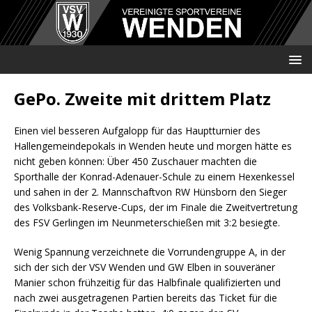
GePo. Zweite mit drittem Platz
Einen viel besseren Aufgalopp für das Hauptturnier des
Hallengemeindepokals in Wenden heute und morgen hätte es
nicht geben können: Über 450 Zuschauer machten die
Sporthalle der Konrad-Adenauer-Schule zu einem Hexenkessel
und sahen in der 2. Mannschaftvon RW Hünsborn den Sieger
des Volksbank-Reserve-Cups, der im Finale die Zweitvertretung
des FSV Gerlingen im Neunmeterschießen mit 3:2 besiegte.
Wenig Spannung verzeichnete die Vorrundengruppe A, in der
sich der sich der VSV Wenden und GW Elben in souveräner
Manier schon frühzeitig für das Halbfinale qualifizierten und
nach zwei ausgetragenen Partien bereits das Ticket für die