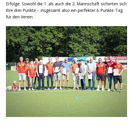
Erfolge: Sowohl die 1. als auch die 2. Mannschaft sicherten sich
ihre drei Punkte – insgesamt also ein perfekter 6-Punkte-Tag
für den Verein.