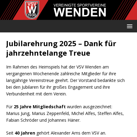
Jubilarehrung 2025 – Dank für
jahrzehntelange Treue
Im Rahmen des Heimspiels hat der VSV Wenden am
vergangenen Wochenende zahlreiche Mitglieder für ihre
langjährige Vereinstreue geehrt. Der Vorstand bedankte sich
bei den Jubilaren für ihr großes Engagement und ihre
Verbundenheit mit dem Verein.
Für
25 Jahre Mitgliedschaft
wurden ausgezeichnet:
Marius Jung, Marius Zeppenfeld, Michel Alfes, Steffen Alfes,
Fabian Schröder und Johannes Häner.
Seit
40 Jahren
gehört Alexander Arns dem VSV an.