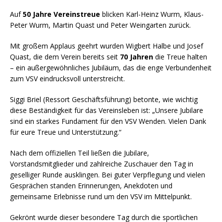
Auf
50 Jahre Vereinstreue
blicken Karl-Heinz Wurm, Klaus-
Peter Wurm, Martin Quast und Peter Weingarten zurück.
Mit großem Applaus geehrt wurden Wigbert Halbe und Josef
Quast, die dem Verein bereits seit
70 Jahren
die Treue halten
– ein außergewöhnliches Jubiläum, das die enge Verbundenheit
zum VSV eindrucksvoll unterstreicht.
Siggi Briel (Ressort Geschäftsführung) betonte, wie wichtig
diese Beständigkeit für das Vereinsleben ist: „Unsere Jubilare
sind ein starkes Fundament für den VSV Wenden. Vielen Dank
für eure Treue und Unterstützung.“
Nach dem offiziellen Teil ließen die Jubilare,
Vorstandsmitglieder und zahlreiche Zuschauer den Tag in
geselliger Runde ausklingen. Bei guter Verpflegung und vielen
Gesprächen standen Erinnerungen, Anekdoten und
gemeinsame Erlebnisse rund um den VSV im Mittelpunkt.
Gekrönt wurde dieser besondere Tag durch die sportlichen