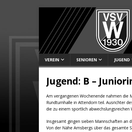
VEREIN
SENIOREN
JUGEND
Jugend: B – Junior
Am vergangenen Wochenende nahmen die Mädc
Rundturnhalle in Attendorn teil. Ausrichter 
die zu einem sportlich abwechslungsreichen
Insgesamt gingen sieben Mannschaften an den 
Von der Nähe Arnsbergs über das gesamte Sau