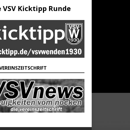
e VSV Kicktipp Runde
 VEREINSZEITSCHRIFT