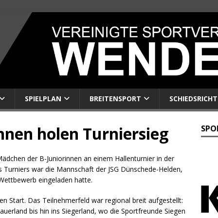
SPIELPLAN
BREITENSPORT
SCHIEDSRICHT
innen holen Turniersieg
SPO
hen der B-Juniorinnen an einem Hallenturnier in der
des Turniers war die Mannschaft der JSG Dünschede-Helden,
 Wettbewerb eingeladen hatte.
Start. Das Teilnehmerfeld war regional breit aufgestellt:
erland bis hin ins Siegerland, wo die Sportfreunde Siegen