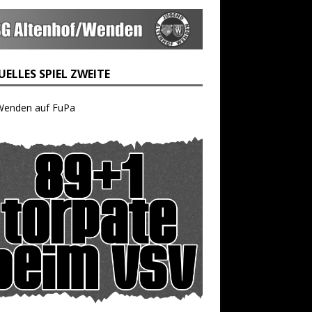
ELLES SPIEL ZWEITE
Wenden auf FuPa