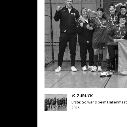
ZURÜCK
Erste: So war´s beim Hallenmas
2026