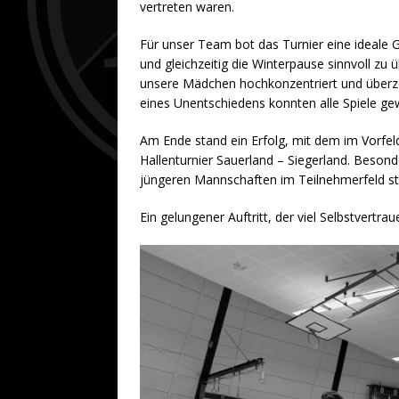
vertreten waren.
Für unser Team bot das Turnier eine ideale 
und gleichzeitig die Winterpause sinnvoll zu 
unsere Mädchen hochkonzentriert und überz
eines Unentschiedens konnten alle Spiele g
Am Ende stand ein Erfolg, mit dem im Vorfeld
Hallenturnier Sauerland – Siegerland. Beson
jüngeren Mannschaften im Teilnehmerfeld stel
Ein gelungener Auftritt, der viel Selbstvert