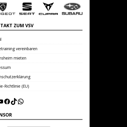
TAKT ZUM VSV
l
training vereinbaren
insheim mieten
essum
nschutzerklärung
e-Richtlinie (EU)
NSOR