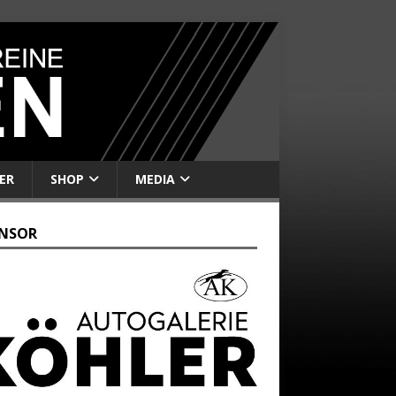
ER
SHOP
MEDIA
NSOR