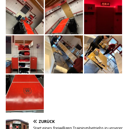
ZURÜCK
Start eines freiwilligen Trainingsbetriebs in unserer