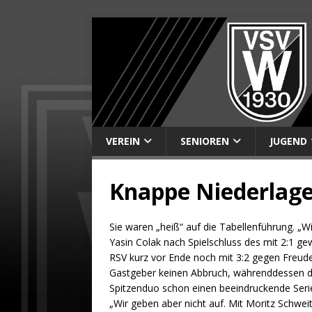
VEREIN
SENIOREN
JUGEND
Knappe Niederlage
Sie waren „heiß“ auf die Tabellenführung. „Wi
Yasin Colak nach Spielschluss des mit 2:1
RSV kurz vor Ende noch mit 3:2 gegen Freude
Gastgeber keinen Abbruch, währenddessen d
Spitzenduo schon einen beeindruckende Seri
„Wir geben aber nicht auf. Mit Moritz Schwe