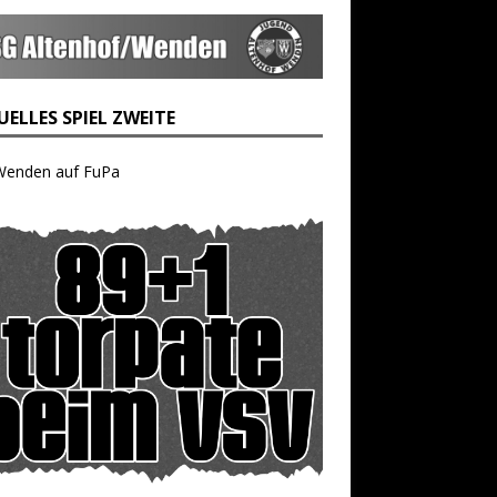
ELLES SPIEL ZWEITE
Wenden auf FuPa