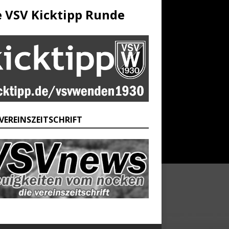
e VSV Kicktipp Runde
 VEREINSZEITSCHRIFT