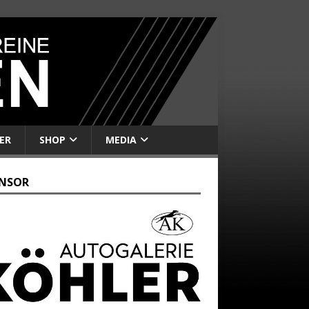
ER
SHOP
MEDIA
NSOR