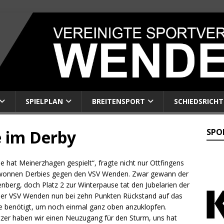
SPIELPLAN
BREITENSPORT
SCHIEDSRICHT
 im Derby
SPO
e hat Meinerzhagen gespielt“, fragte nicht nur Ottfingens
 gewonnen Derbies gegen den VSV Wenden. Zwar gewann der
nberg, doch Platz 2 zur Winterpause tat den Jubelarien der
er VSV Wenden nun bei zehn Punkten Rückstand auf das
e benötigt, um noch einmal ganz oben anzuklopfen.
itzer haben wir einen Neuzugang für den Sturm, uns hat