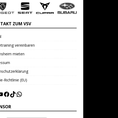
TAKT ZUM VSV
l
training vereinbaren
insheim mieten
essum
nschutzerklärung
e-Richtlinie (EU)
NSOR