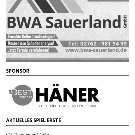
SPONSOR
AKTUELLES SPIEL ERSTE
VSV Wenden auf FuPa