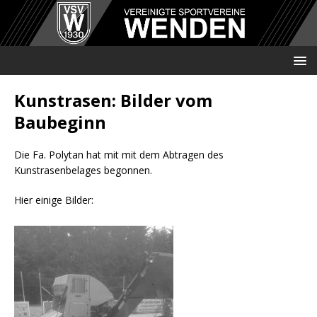
Kunstrasen: Bilder vom
Baubeginn
Die Fa. Polytan hat mit mit dem Abtragen des
Kunstrasenbelages begonnen.
Hier einige Bilder: