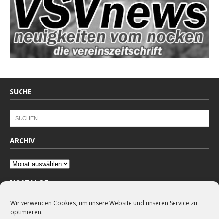
SUCHE
ARCHIV
NOSTALGIE
Wir verwenden Cookies, um unsere Website und unseren Service zu
optimieren.