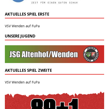
AKTUELLES SPIEL ERSTE
VSV Wenden auf FuPa
UNSERE JUGEND
AKTUELLES SPIEL ZWEITE
VSV Wenden auf FuPa