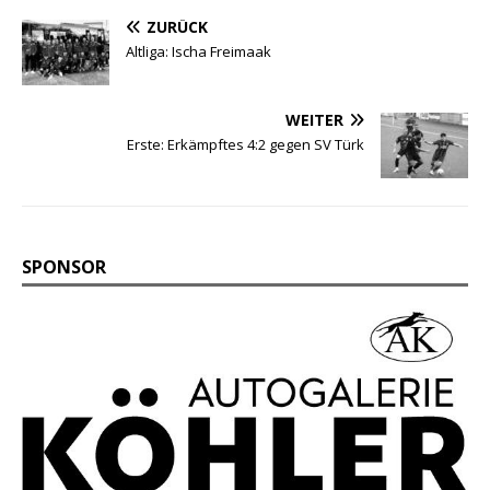
ZURÜCK
Altliga: Ischa Freimaak
WEITER
Erste: Erkämpftes 4:2 gegen SV Türk
SPONSOR