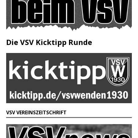
Die VSV Kicktipp Runde
VSV VEREINSZEITSCHRIFT