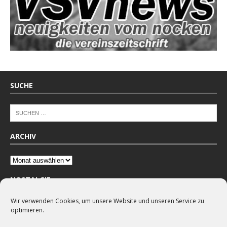
SUCHE
ARCHIV
NOSTALGIE
Wir verwenden Cookies, um unsere Website und unseren Service zu
optimieren.