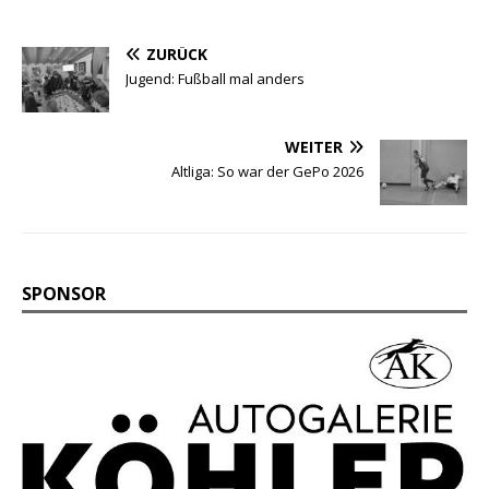
ZURÜCK
Jugend: Fußball mal anders
WEITER
Altliga: So war der GePo 2026
SPONSOR