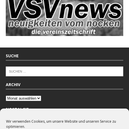
SUCHE
ARCHIV
NOSTALGIE
Wir verwenden Cookies, um unsere Website und unseren Service zu
optimieren.