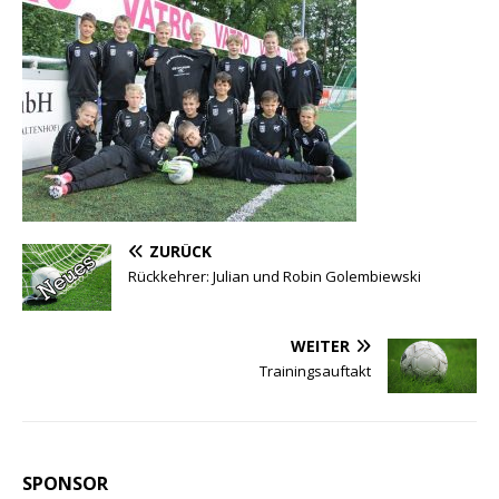
ZURÜCK
Rückkehrer: Julian und Robin Golembiewski
WEITER
Trainingsauftakt
SPONSOR