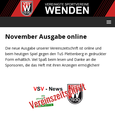
November Ausgabe online
Die neue Ausgabe unserer Vereinszeitschrift ist online und
beim heutigen Spiel gegen den TuS Plettenberg in gedruckter
Form erhältlich. Viel Spaß beim lesen und Danke an die
Sponsoren, die das Heft mit ihren Anzeigen ermöglichen!