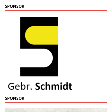
SPONSOR
SPONSOR