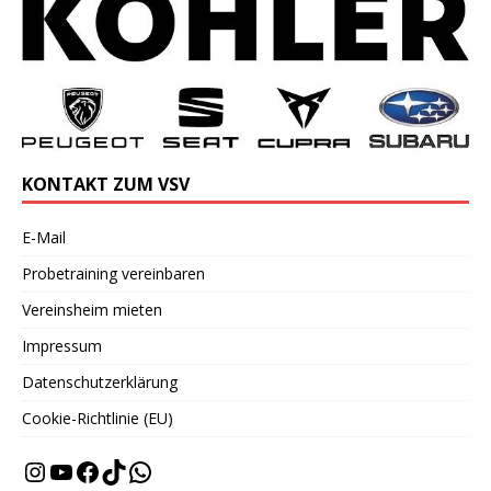
KONTAKT ZUM VSV
E-Mail
Probetraining vereinbaren
Vereinsheim mieten
Impressum
Datenschutzerklärung
Cookie-Richtlinie (EU)