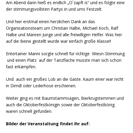
Am Abend dann hieß es endlich „O`zapft is“ und es folgte eine
der stimmungsvollsten Partys in und ums Festzelt.
Und hier erstmal einen herzlichen Dank an das
Organisationsteam um Christian Halbe, Michael Koch, Ralf
Halbe und Mareen Junge und alle freiwilligen Helfer. Was hier
auf die Beine gestellt wurde war einfach große Klasse!!
Entertainer Manni sorgte schnell für richtige Wiesn-Stimmung
und einen Platz auf der Tanzfläche musste man sich schon
fast erkämpfen.
Und auch ein großes Lob an die Gäste. Kaum einer war nicht
in Dirndl oder Lederhose erschienen.
Weiter ging es mit Baumstammsägen, Bierkrugstemmen und
auch die Oktoberfestkönigin sowie der Oktoberfestkönig
waren schnell gefunden.
Bilder der Veranstaltung findet Ihr auf: