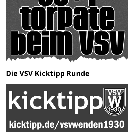
Die VSV Kicktipp Runde