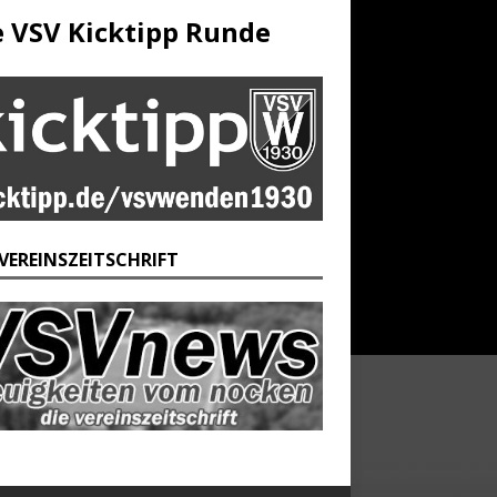
e VSV Kicktipp Runde
 VEREINSZEITSCHRIFT