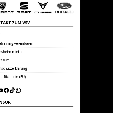
TAKT ZUM VSV
l
training vereinbaren
insheim mieten
essum
nschutzerklärung
e-Richtlinie (EU)
NSOR