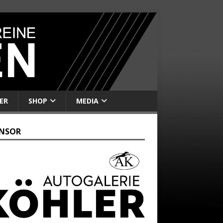
ER
SHOP
MEDIA
NSOR