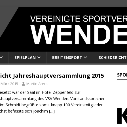
SPIELPLAN
BREITENSPORT
SCHIEDSRICHT
icht Jahreshauptversammlung 2015
SPO
. März 2015
Martin Arens
besetzt war der Saal im Hotel Zeppenfeld zur
eshauptversammlung des VSV Wenden. Vorstandssprecher
im Schmidt begrüßte somit knapp 100 Vereinsmitglieder.
hst befasste sich Joachim
[…]