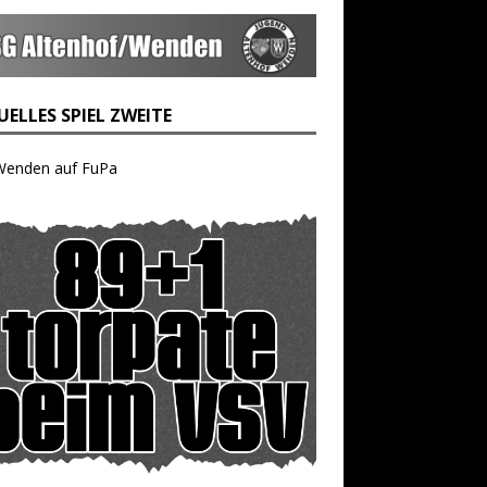
ELLES SPIEL ZWEITE
Wenden auf FuPa