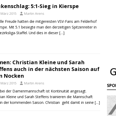
kenschlag: 5:1-Sieg in Kierspe
. März 2015
Martin Arens
elle Freude hatten die mitgereisten VSV-Fans am Felderhof
erspe. Mit 5.1 besiegte man den derzeitigen Spitzenreiter in
ezirksliga-Staffel. Und dies in dieser
[…]
en: Christian Kleine und Sarah
ffens auch in der nächsten Saison auf
m Nocken
. März 2015
Martin Arens
SPO
bei der Damenmannschaft ist Kontinuität angesagt.
tian Kleine und Sarah Steffens trainieren die Mannschaft
in der kommenden Saison. Christian geht damit in seine
[…]