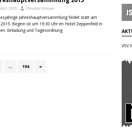
 März 2015
Christian Breuer
iesjährige Jahreshauptversammlung findet statt am
.2015. Beginn ist um 19:30 Uhr im Hotel Zeppenfeld in
en. Einladung und Tagesordnung
AKTU
VSV 
…
194
»