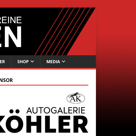
ER
SHOP
MEDIA
NSOR