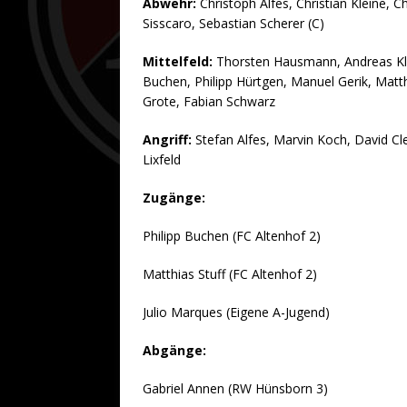
Abwehr:
Christoph Alfes, Christian Kleine, 
Sisscaro, Sebastian Scherer (C)
Mittelfeld:
Thorsten Hausmann, Andreas Klei
Buchen, Philipp Hürtgen, Manuel Gerik, Mat
Grote, Fabian Schwarz
Angriff:
Stefan Alfes, Marvin Koch, David Cle
Lixfeld
Zugänge:
Philipp Buchen (FC Altenhof 2)
Matthias Stuff (FC Altenhof 2)
Julio Marques (Eigene A-Jugend)
Abgänge:
Gabriel Annen (RW Hünsborn 3)