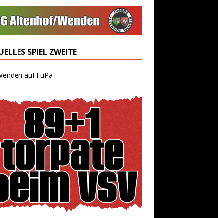
ELLES SPIEL ZWEITE
Wenden auf FuPa