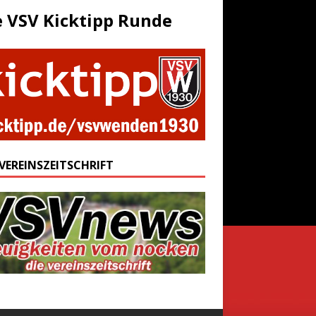
e VSV Kicktipp Runde
 VEREINSZEITSCHRIFT