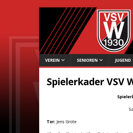
VEREIN
SENIOREN
JUGEND
Spielerkader VSV 
Spieler
Sa
Tor:
Jens Grote