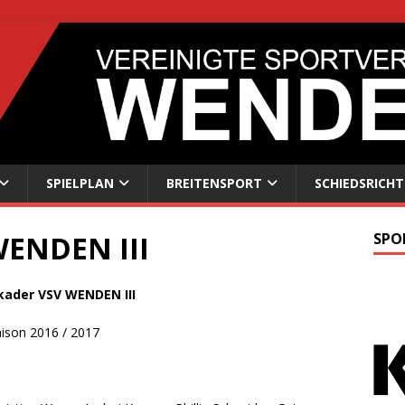
SPIELPLAN
BREITENSPORT
SCHIEDSRICHT
WENDEN III
SPO
kader VSV WENDEN III
ison 2016 / 2017