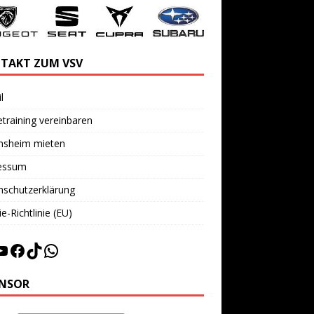
TAKT ZUM VSV
l
training vereinbaren
insheim mieten
essum
nschutzerklärung
e-Richtlinie (EU)
NSOR