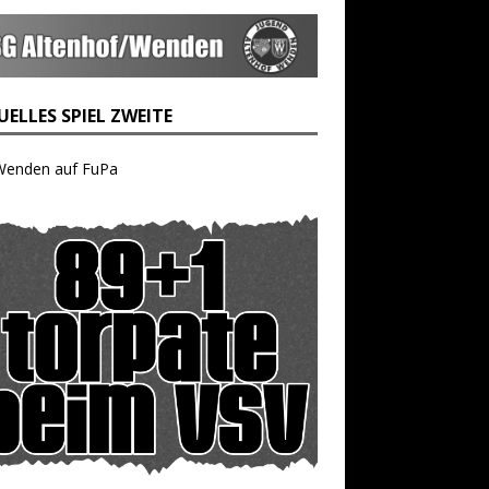
ELLES SPIEL ZWEITE
Wenden auf FuPa