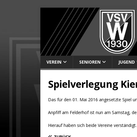
VEREIN
SENIOREN
JUGEND
Spielverlegung Ki
Das für den 01. Mai 2016 angesetzte Spiel un
Anpfiff am Felderhof ist nun am Samstag, d
Hierauf haben sich beide Vereine verständigt.
ZURÜCK