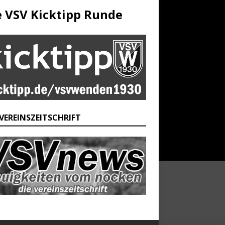
e VSV Kicktipp Runde
 VEREINSZEITSCHRIFT