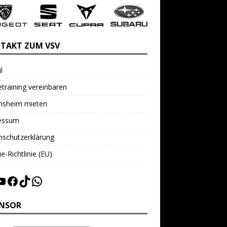
TAKT ZUM VSV
l
training vereinbaren
insheim mieten
essum
nschutzerklärung
e-Richtlinie (EU)
NSOR