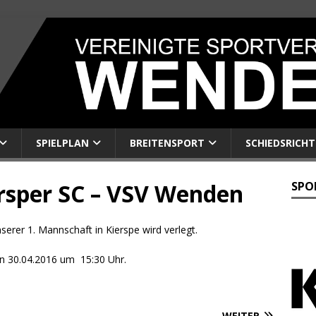
SPIELPLAN
BREITENSPORT
SCHIEDSRICHT
ersper SC – VSV Wenden
SPO
serer 1. Mannschaft in Kierspe wird verlegt.
en 30.04.2016 um 15:30 Uhr.
WEITER