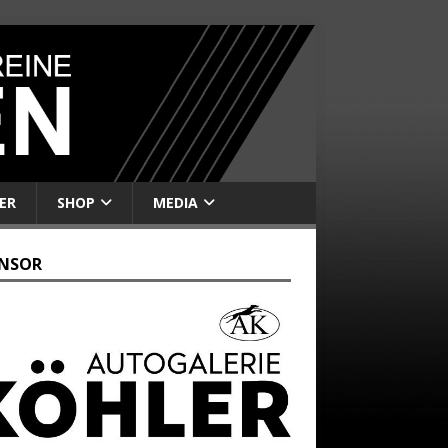
ER
SHOP
MEDIA
NSOR