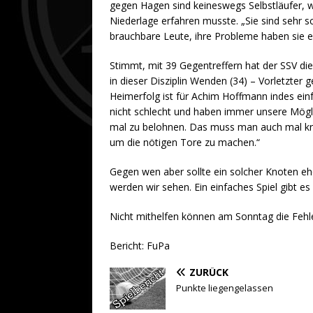
gegen Hagen sind keineswegs Selbstläufer, w
Niederlage erfahren musste. „Sie sind sehr 
brauchbare Leute, ihre Probleme haben sie e
Stimmt, mit 39 Gegentreffern hat der SSV di
in dieser Disziplin Wenden (34) – Vorletzter
Heimerfolg ist für Achim Hoffmann indes einf
nicht schlecht und haben immer unsere Mögl
mal zu belohnen. Das muss man auch mal krit
um die nötigen Tore zu machen.“
Gegen wen aber sollte ein solcher Knoten eh
werden wir sehen. Ein einfaches Spiel gibt es
Nicht mithelfen können am Sonntag die Feh
Bericht: FuPa
ZURÜCK
Punkte liegengelassen