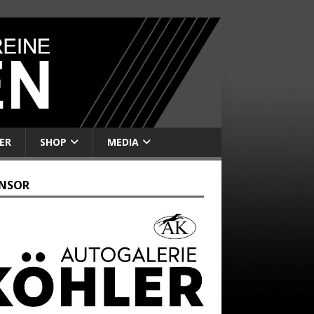
ER
SHOP
MEDIA
NSOR