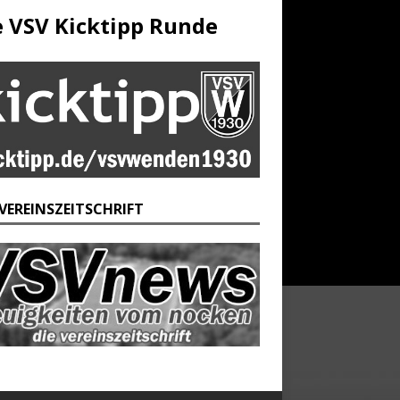
e VSV Kicktipp Runde
 VEREINSZEITSCHRIFT