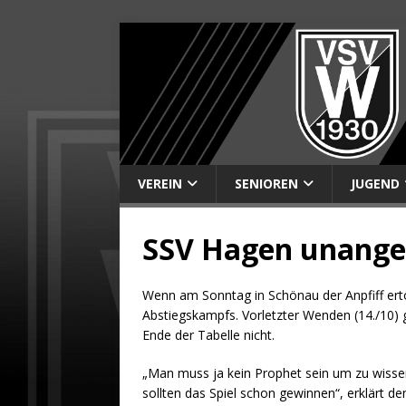
VEREIN
SENIOREN
JUGEND
SSV Hagen unang
Wenn am Sonntag in Schönau der Anpfiff ertö
Abstiegskampfs. Vorletzter Wenden (14./10) 
Ende der Tabelle nicht.
„Man muss ja kein Prophet sein um zu wissen, 
sollten das Spiel schon gewinnen“, erklärt 