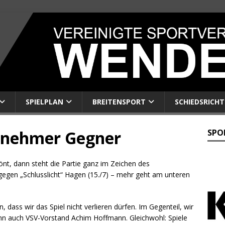
SPIELPLAN
BREITENSPORT
SCHIEDSRICHT
enehmer Gegner
SPO
nt, dann steht die Partie ganz im Zeichen des
gegen „Schlusslicht“ Hagen (15./7) – mehr geht am unteren
dass wir das Spiel nicht verlieren dürfen. Im Gegenteil, wir
denn auch VSV-Vorstand Achim Hoffmann. Gleichwohl: Spiele