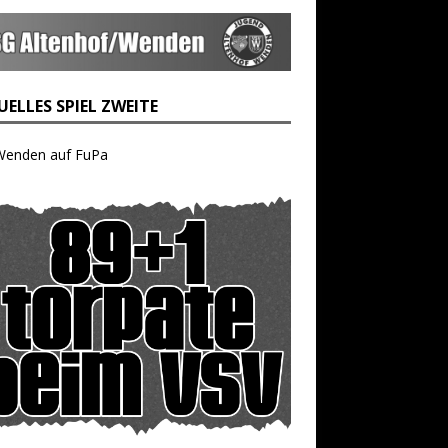
ELLES SPIEL ZWEITE
Wenden auf FuPa