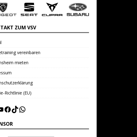
TAKT ZUM VSV
l
training vereinbaren
insheim mieten
essum
nschutzerklärung
e-Richtlinie (EU)
NSOR