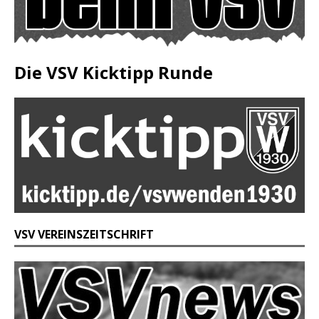
Die VSV Kicktipp Runde
VSV VEREINSZEITSCHRIFT