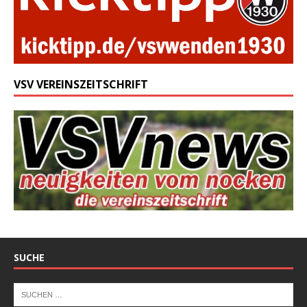
VSV VEREINSZEITSCHRIFT
SUCHE